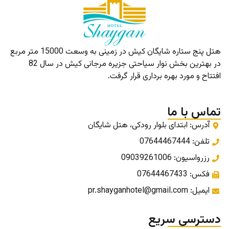
هتل پنج ستاره شایگان کیش در زمینی به وسعت 15000 متر مربع
در بهترین بخش نوار سیاحتی جزیره مرجانی کیش در سال 82
افتتاح و مورد بهره برداری قرار گرفت.
تماس با ما
آدرس: ابتدای بلوار رودکی، هتل شایگان
تلفن: 07644467444
رزرواسیون: 09039261006
فکس: 07644467433
ایمیل: pr.shayganhotel@gmail.com
دسترسی سریع