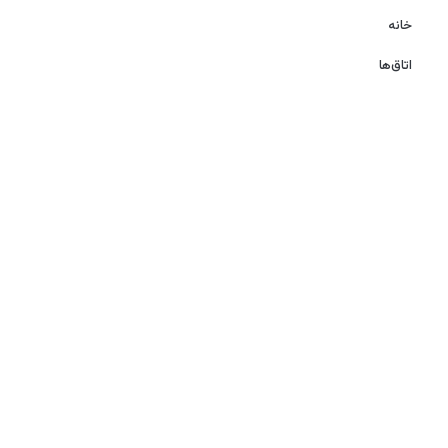
خانه
اتاق‌ها
گالری
بلاگ
اخبار
درباره ما
تماس با ما
کلیه حقوق این سایت متعلق به هتل پنج ستاره شایگان کیش
می‌باشد.