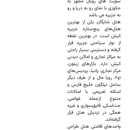
سویت های رویال مجهز به
جکوزی با نمای رو به دریا و رو
به جزیره می باشد
هتل شایگان یکی از بهترین
هتل‌های پنج‌ستاره جزیره
کیش است. در بهترین نقطه
از نوار سیاحتی جزیره قرار
گرفته و دسترسی بسیار راحتی
به مراکز تجاری و اماکن دیدنی
کیش دارد. بازارهای زیتون،
مرکز تجاری، پانیذ، پردیس‌های
۱و۲، رویا مال و از طرف دیگر
ساحل نیلگون خلیج فارس و
اسکله تفریحی با امکانات
متنوع ازجمله غواصی،
جت‌اسکی، قایق‌سواری و غیره
همگی در نزدیکی هتل قرار
گرفته‌اند.
واحدهای اقامتی هتل طراحی