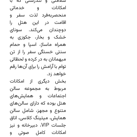
سلامتی و تندرستی که با
امکانات و خدماتی
منحصر‌به‌فرد لذت سفر و
اقامت در این هتل را
دوچندان می‌کند. سونای
خشک و بخار، جکوزی به
همراه ماساژ، اسپا و حمام
سنتی خستگی سفر را از تن
میهمانان به در کرده و لحظاتی
توام با آرامش را برای آن‌ها رقم
خواهد زد.
بخش دیگری از امکانات
مربوط به مجموعه سالن
اجتماعات و همایش‌های
هتل بوده که دارای سالن‌های
متنوع و مجهز، شامل سالن
همایش، میتینگ کلاسی، اتاق
جلسات VIP، دبیرخانه و نیز
امکانات کامل صوتی و