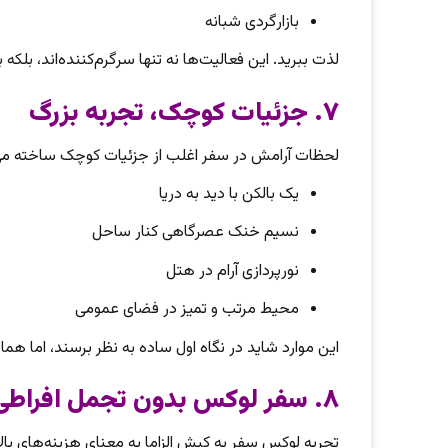
بازارگردی شبانه
لذت ببرید. این فعالیت‌ها نه تنها سرگرم‌کننده‌اند، بلک
۷. جزئیات کوچک، تجربه بزرگ
لحظات آرامش در سفر اغلب از جزئیات کوچک ساخته می
یک بالکن با دید به دریا
نسیم خنک عصرگاهی کنار ساحل
نورپردازی آرام در هتل
محیط مرتب و تمیز در فضای عمومی
این موارد شاید در نگاه اول ساده به نظر برسند، اما هم
۸. سفر لوکس بدون تجمل افراطی
تجربه لوکس سفر به کیش الزاما به معنای هزینه‌های بال