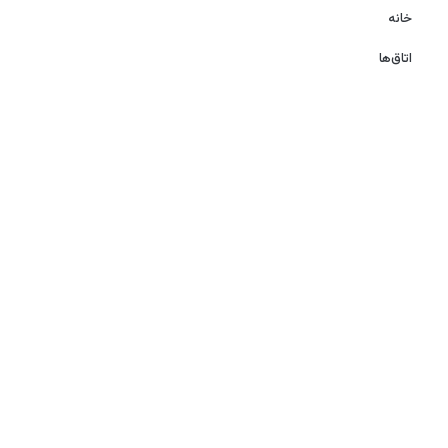
خانه
اتاق‌ها
گالری
بلاگ
اخبار
درباره ما
تماس با ما
کلیه حقوق این سایت متعلق به هتل پنج ستاره شایگان کیش
می‌باشد.