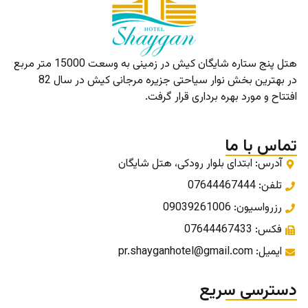
هتل پنج ستاره شایگان کیش در زمینی به وسعت 15000 متر مربع
در بهترین بخش نوار سیاحتی جزیره مرجانی کیش در سال 82
افتتاح و مورد بهره برداری قرار گرفت.
تماس با ما
آدرس: ابتدای بلوار رودکی، هتل شایگان
تلفن: 07644467444
رزرواسیون: 09039261006
فکس: 07644467433
ایمیل: pr.shayganhotel@gmail.com
دسترسی سریع