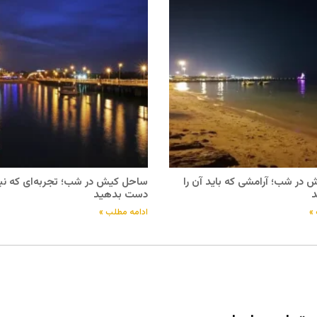
در شب؛ آرامشی که باید آن را
ساحل کیش در شب؛ تجربه‌ای که نبای
د
دست بدهید
»
ادامه مطلب »