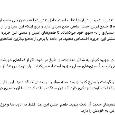
ندی و شیرینی در آن‌ها غالب است. دلیل تندی غذا هایشان یکی به‌خاطر 
ز خلیج‌فارس است. ماهی طبع سردی دارد و برای اینکه این سردی را از بین
یاری را به سوی خود می‌کشاند تا طعم‌های اصیل و محلی این جزیره را
نتی این جزیره اختصاص دهید. در ادامه با برخی از محبوب‌ترین غذاها
در جزیره کیش به شکل متفاوت‌تری طبخ می‌شود. اگر از غذاهای خورشتی 
 ترجیحاً سبزی‌های محلی جزیره استفاده می‌کنند. برای تهیه این غذا از
ی و گوشت را سرخ کنید و بعد بقیه مواد را نیز به آن اضافه کنید. این ک
غذا یک فوت کوزه‌گری دارد. آرد نان سنگک را الک کرده و با آن خمیری درس
ز طعم‌های جدید آن لذت ببرید. طعم اصیل این غذا فقط به ادویه‌ها و نو
 به خودش را دارد.