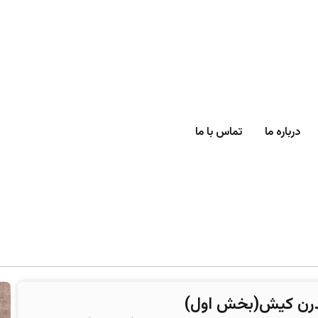
درباره ما
تماس با ما
مدرن کیش(بخش اول)